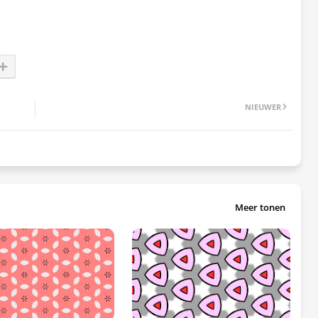
NIEUWER
Meer tonen