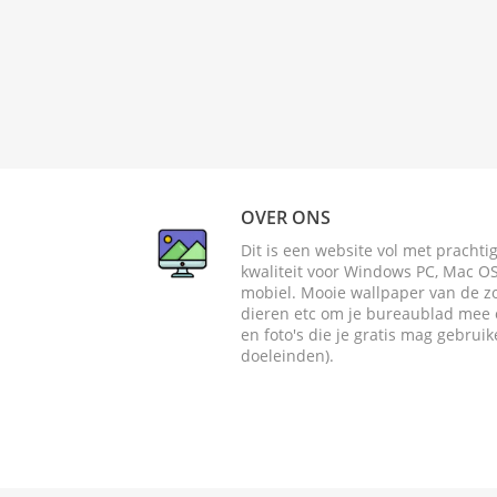
OVER ONS
Dit is een website vol met pracht
kwaliteit voor Windows PC, Mac OS 
mobiel. Mooie wallpaper van de zome
dieren etc om je bureaublad mee o
en foto's die je gratis mag gebrui
doeleinden).