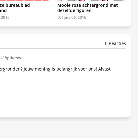
ze bureaublad
Mooie roze achtergrond met
ond
dezelfde figuren
, 2016
June 06, 2016
0 Reacties
wed by Admin.
tergronden? Jouw mening is belangrijk voor ons! Alvast