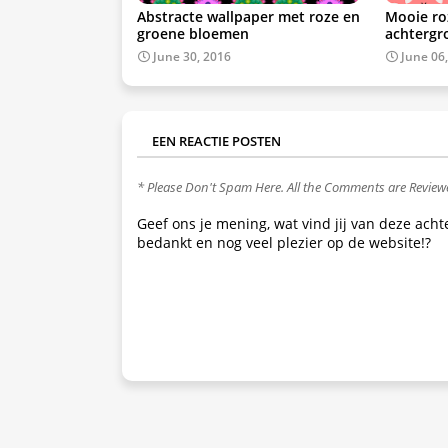
Abstracte wallpaper met roze en
Mooie ro
groene bloemen
achtergr
June 30, 2016
June 06
EEN REACTIE POSTEN
* Please Don't Spam Here. All the Comments are Revie
Geef ons je mening, wat vind jij van deze ach
bedankt en nog veel plezier op de website!?