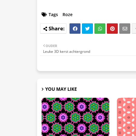
Tags
Roze
OUDER
Leuke 3D kerst achtergrond
YOU MAY LIKE