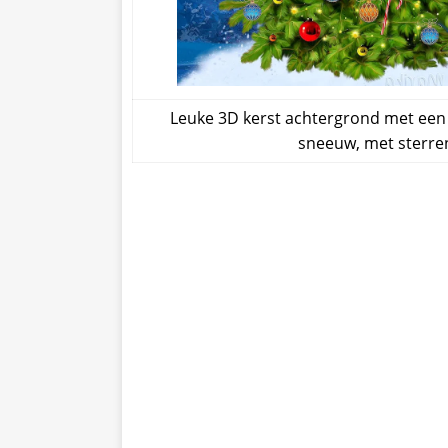
Leuke 3D kerst achtergrond met een k
sneeuw, met sterre