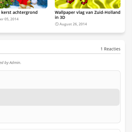
 kerst achtergrond
Wallpaper vlag van Zuid-Holland
in 3D
r 05, 2014
August 26, 2014
1 Reacties
wed by Admin.