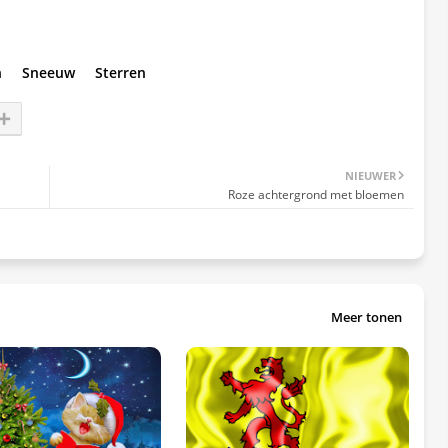
n
Sneeuw
Sterren
NIEUWER
Roze achtergrond met bloemen
Meer tonen