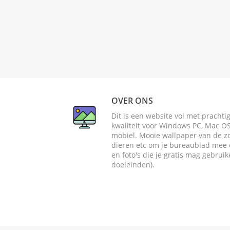
OVER ONS
Dit is een website vol met pracht
kwaliteit voor Windows PC, Mac OS 
mobiel. Mooie wallpaper van de zome
dieren etc om je bureaublad mee o
en foto's die je gratis mag gebrui
doeleinden).