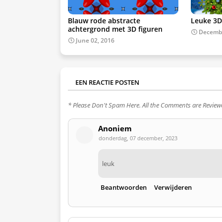
Blauw rode abstracte
Leuke 3D
achtergrond met 3D figuren
Decembe
June 02, 2016
EEN REACTIE POSTEN
* Please Don't Spam Here. All the Comments are Revie
Anoniem
donderdag, 07 december, 2023
leuk
Beantwoorden
Verwijderen