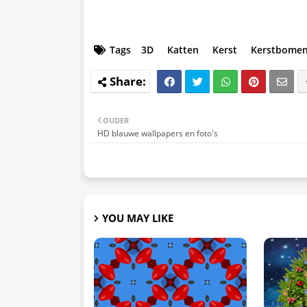
Tags
3D
Katten
Kerst
Kerstbome
OUDER
HD blauwe wallpapers en foto's
YOU MAY LIKE