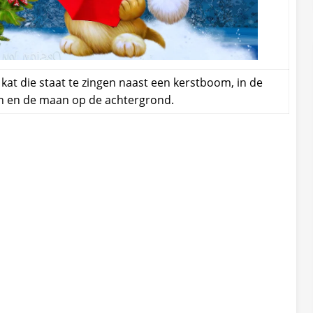
at die staat te zingen naast een kerstboom, in de
n en de maan op de achtergrond.