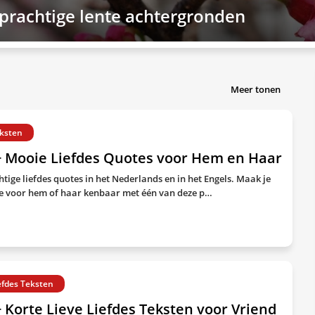
 prachtige lente achtergronden
Meer tonen
ksten
+ Mooie Liefdes Quotes voor Hem en Haar
htige liefdes quotes in het Nederlands en in het Engels. Maak je
de voor hem of haar kenbaar met één van deze p…
efdes Teksten
 Korte Lieve Liefdes Teksten voor Vriend