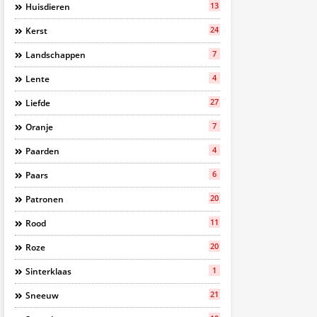
13
Huisdieren
24
Kerst
7
Landschappen
4
Lente
27
Liefde
7
Oranje
4
Paarden
6
Paars
20
Patronen
11
Rood
20
Roze
1
Sinterklaas
21
Sneeuw