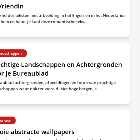
Vriendin
e liefdes teksten met afbeelding in het Engels en in het Nederlands
 hem en haar. Je kunt deze romantische teks…
ndschappen
achtige Landschappen en Achtergronden
r je Bureaublad
aublad achtergronden, afbeeldingen en foto's van prachtige
schappen waar ook ter wereld. Met hoge bergen, e…
stract
oie abstracte wallpapers