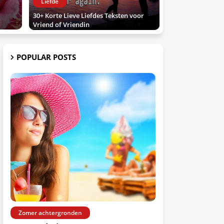
Liefde
30+ Korte Lieve Liefdes Teksten voor
Vriend of Vriendin
POPULAR POSTS
Zomer achtergronden