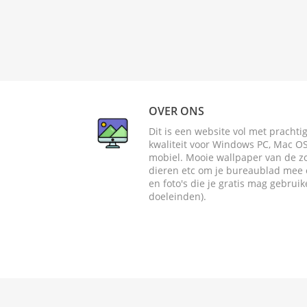
OVER ONS
Dit is een website vol met pracht
kwaliteit voor Windows PC, Mac OS 
mobiel. Mooie wallpaper van de zome
dieren etc om je bureaublad mee o
en foto's die je gratis mag gebrui
doeleinden).