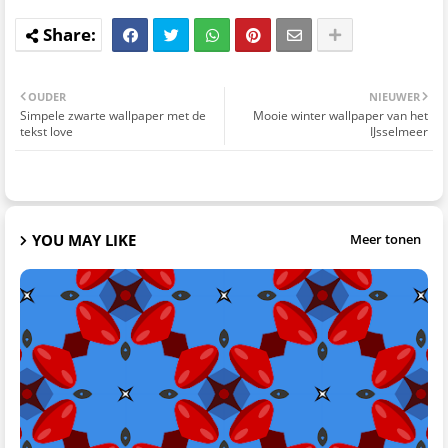
OUDER
NIEUWER
Simpele zwarte wallpaper met de
Mooie winter wallpaper van het
tekst love
IJsselmeer
YOU MAY LIKE
Meer tonen