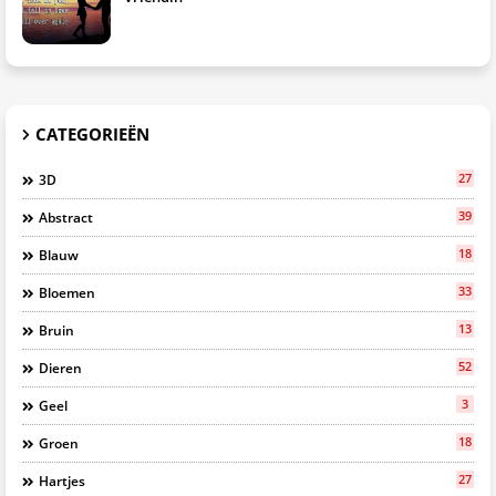
CATEGORIEËN
27
3D
39
Abstract
18
Blauw
33
Bloemen
13
Bruin
52
Dieren
3
Geel
18
Groen
27
Hartjes