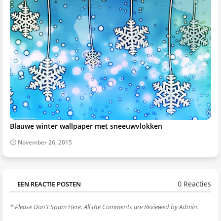
Blauwe winter wallpaper met sneeuwvlokken
November 26, 2015
0 Reacties
EEN REACTIE POSTEN
* Please Don't Spam Here. All the Comments are Reviewed by Admin.