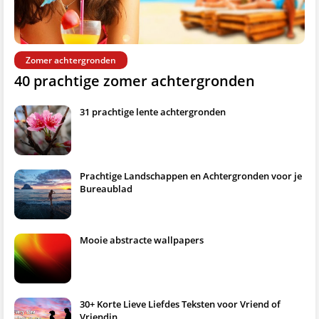
Zomer achtergronden
40 prachtige zomer achtergronden
31 prachtige lente achtergronden
Prachtige Landschappen en Achtergronden voor je
Bureaublad
Mooie abstracte wallpapers
30+ Korte Lieve Liefdes Teksten voor Vriend of
Vriendin