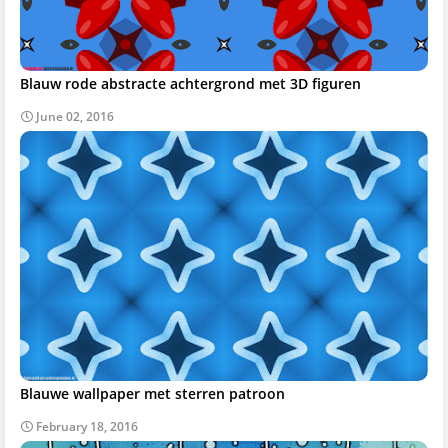
Blauw rode abstracte achtergrond met 3D figuren
June 02, 2016
Blauwe wallpaper met sterren patroon
February 18, 2016