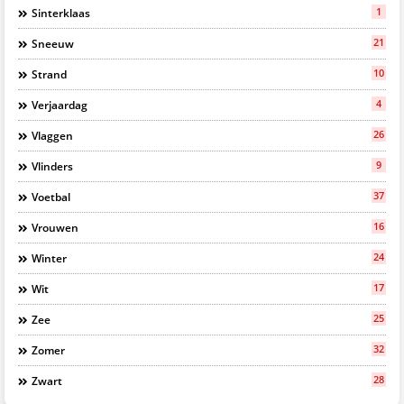
1
Sinterklaas
21
Sneeuw
10
Strand
4
Verjaardag
26
Vlaggen
9
Vlinders
37
Voetbal
16
Vrouwen
24
Winter
17
Wit
25
Zee
32
Zomer
28
Zwart