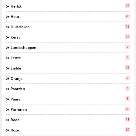
16
Herfst
20
Hout
13
Huisdieren
24
Kerst
7
Landschappen
4
Lente
27
Liefde
7
Oranje
4
Paarden
6
Paars
20
Patronen
11
Rood
20
Roze