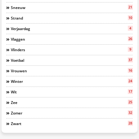
21
Sneeuw
10
Strand
4
Verjaardag
26
Vlaggen
9
Vlinders
37
Voetbal
16
Vrouwen
24
Winter
17
Wit
25
Zee
32
Zomer
28
Zwart