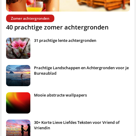
Zomer achtergronden
40 prachtige zomer achtergronden
31 prachtige lente achtergronden
Prachtige Landschappen en Achtergronden voor je
Bureaublad
Mooie abstracte wallpapers
30+ Korte Lieve Liefdes Teksten voor Vriend of
Vriendin