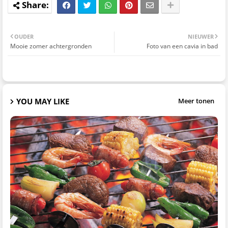
OUDER
NIEUWER
Mooie zomer achtergronden
Foto van een cavia in bad
YOU MAY LIKE
Meer tonen