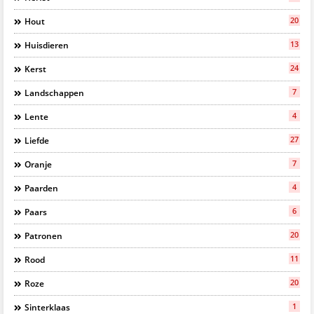
20
Hout
13
Huisdieren
24
Kerst
7
Landschappen
4
Lente
27
Liefde
7
Oranje
4
Paarden
6
Paars
20
Patronen
11
Rood
20
Roze
1
Sinterklaas