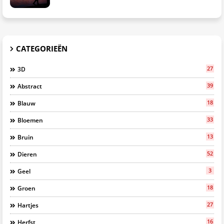
CATEGORIEËN
27
3D
39
Abstract
18
Blauw
33
Bloemen
13
Bruin
52
Dieren
3
Geel
18
Groen
27
Hartjes
16
Herfst