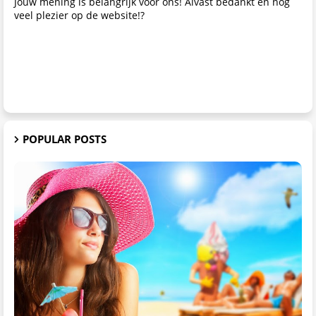
Jouw mening is belangrijk voor ons! Alvast bedankt en nog
veel plezier op de website!?
POPULAR POSTS