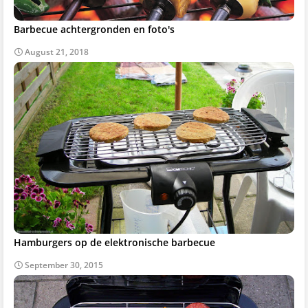
Barbecue achtergronden en foto's
August 21, 2018
Hamburgers op de elektronische barbecue
September 30, 2015