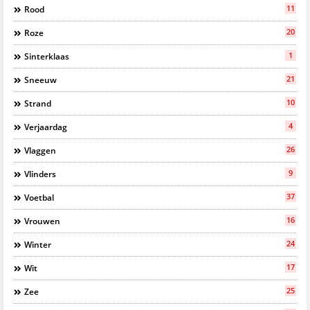
11
Rood
20
Roze
1
Sinterklaas
21
Sneeuw
10
Strand
4
Verjaardag
26
Vlaggen
9
Vlinders
37
Voetbal
16
Vrouwen
24
Winter
17
Wit
25
Zee