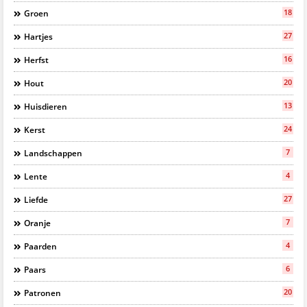
18
Groen
27
Hartjes
16
Herfst
20
Hout
13
Huisdieren
24
Kerst
7
Landschappen
4
Lente
27
Liefde
7
Oranje
4
Paarden
6
Paars
20
Patronen