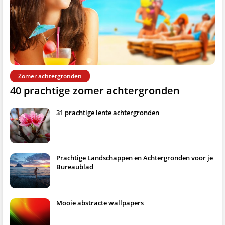
Zomer achtergronden
40 prachtige zomer achtergronden
31 prachtige lente achtergronden
Prachtige Landschappen en Achtergronden voor je
Bureaublad
Mooie abstracte wallpapers