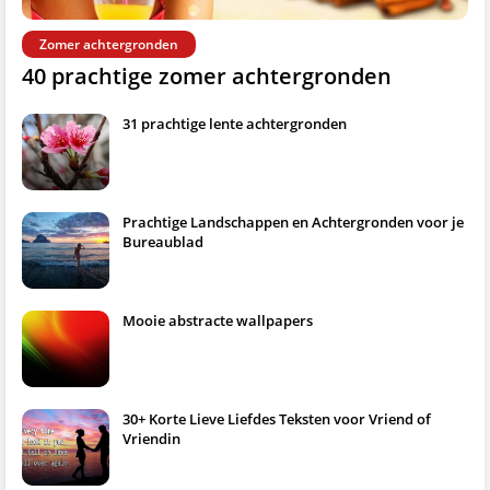
Zomer achtergronden
40 prachtige zomer achtergronden
31 prachtige lente achtergronden
Prachtige Landschappen en Achtergronden voor je
Bureaublad
Mooie abstracte wallpapers
30+ Korte Lieve Liefdes Teksten voor Vriend of
Vriendin