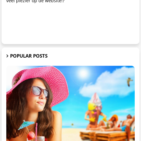
veel plezier op de website!?
POPULAR POSTS