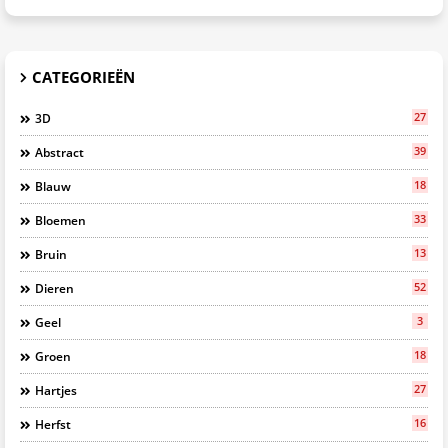
CATEGORIEËN
27
3D
39
Abstract
18
Blauw
33
Bloemen
13
Bruin
52
Dieren
3
Geel
18
Groen
27
Hartjes
16
Herfst