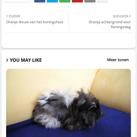
OUDER
NIEUWER
Oranje leeuw van het koningshuis
Oranje achtergrond voor
Koningsdag
YOU MAY LIKE
Meer tonen