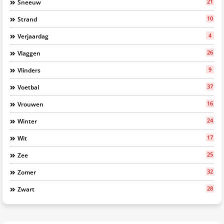
21
Sneeuw
10
Strand
4
Verjaardag
26
Vlaggen
9
Vlinders
37
Voetbal
16
Vrouwen
24
Winter
17
Wit
25
Zee
32
Zomer
28
Zwart