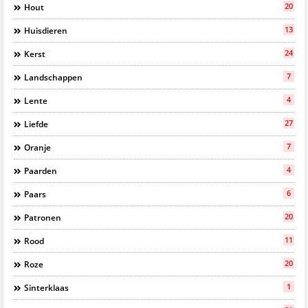
20
Hout
13
Huisdieren
24
Kerst
7
Landschappen
4
Lente
27
Liefde
7
Oranje
4
Paarden
6
Paars
20
Patronen
11
Rood
20
Roze
1
Sinterklaas