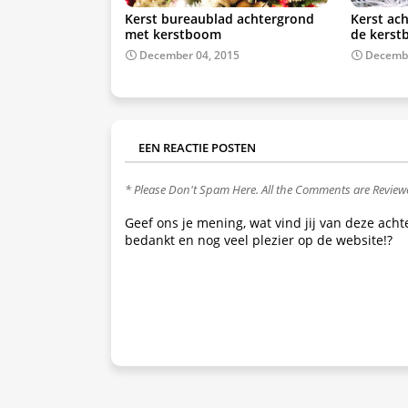
Kerst bureaublad achtergrond
Kerst ac
met kerstboom
de kers
December 04, 2015
Decembe
EEN REACTIE POSTEN
* Please Don't Spam Here. All the Comments are Revie
Geef ons je mening, wat vind jij van deze ach
bedankt en nog veel plezier op de website!?