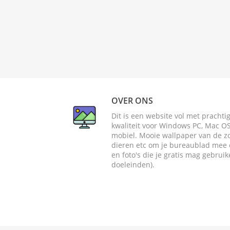
OVER ONS
Dit is een website vol met pracht
kwaliteit voor Windows PC, Mac OS 
mobiel. Mooie wallpaper van de zome
dieren etc om je bureaublad mee o
en foto's die je gratis mag gebrui
doeleinden).