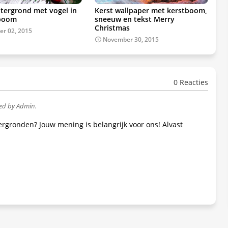
htergrond met vogel in
Kerst wallpaper met kerstboom,
tboom
sneeuw en tekst Merry
Christmas
r 02, 2015
November 30, 2015
0 Reacties
wed by Admin.
tergronden? Jouw mening is belangrijk voor ons! Alvast