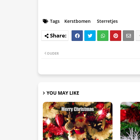
Tags
Kerstbomen
Sterretjes
OUDER
YOU MAY LIKE