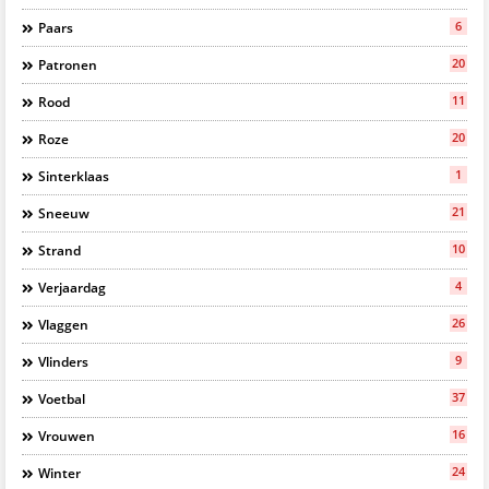
6
Paars
20
Patronen
11
Rood
20
Roze
1
Sinterklaas
21
Sneeuw
10
Strand
4
Verjaardag
26
Vlaggen
9
Vlinders
37
Voetbal
16
Vrouwen
24
Winter