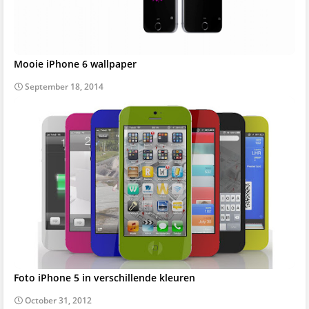
Mooie iPhone 6 wallpaper
September 18, 2014
Foto iPhone 5 in verschillende kleuren
October 31, 2012