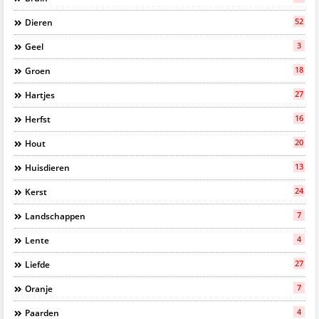
52
Dieren
3
Geel
18
Groen
27
Hartjes
16
Herfst
20
Hout
13
Huisdieren
24
Kerst
7
Landschappen
4
Lente
27
Liefde
7
Oranje
4
Paarden