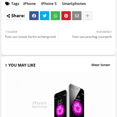
Tags
iPhone
iPhone 5
Smartphones
OUDER
NIEUWER
Foto van mooie herfst achtergrond
Foto van prachtig vuurwerk
YOU MAY LIKE
Meer tonen