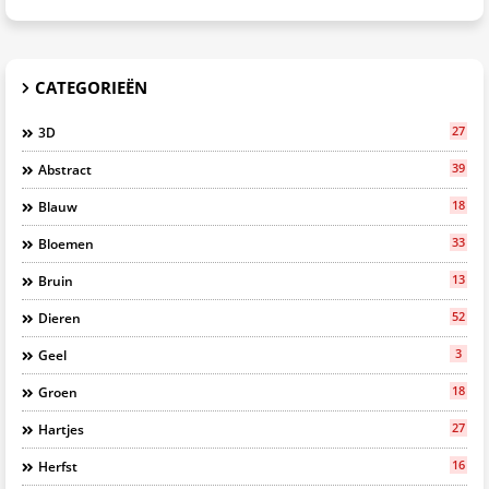
CATEGORIEËN
27
3D
39
Abstract
18
Blauw
33
Bloemen
13
Bruin
52
Dieren
3
Geel
18
Groen
27
Hartjes
16
Herfst