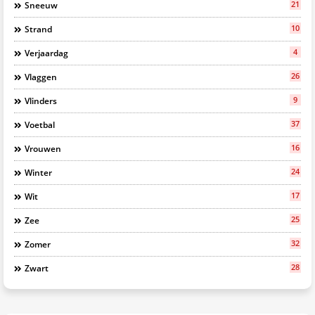
21
Sneeuw
10
Strand
4
Verjaardag
26
Vlaggen
9
Vlinders
37
Voetbal
16
Vrouwen
24
Winter
17
Wit
25
Zee
32
Zomer
28
Zwart