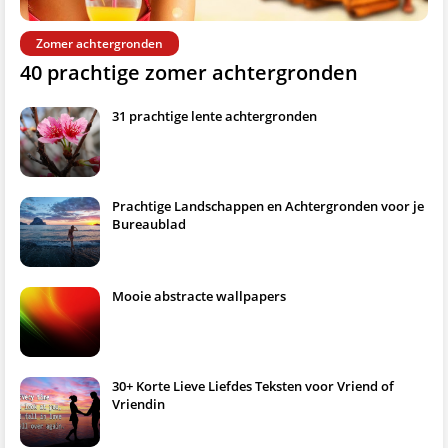
Zomer achtergronden
40 prachtige zomer achtergronden
31 prachtige lente achtergronden
Prachtige Landschappen en Achtergronden voor je
Bureaublad
Mooie abstracte wallpapers
30+ Korte Lieve Liefdes Teksten voor Vriend of
Vriendin