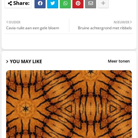
OUDER
NIEUWER
Cavia ruikt aan een gele bloem
Bruine achtergrond met ribbels
YOU MAY LIKE
Meer tonen