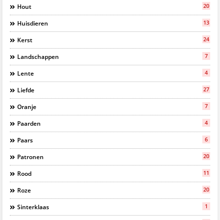
20
Hout
13
Huisdieren
24
Kerst
7
Landschappen
4
Lente
27
Liefde
7
Oranje
4
Paarden
6
Paars
20
Patronen
11
Rood
20
Roze
1
Sinterklaas