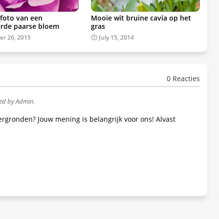
 foto van een
Mooie wit bruine cavia op het
erde paarse bloem
gras
r 26, 2015
July 15, 2014
0 Reacties
wed by Admin.
tergronden? Jouw mening is belangrijk voor ons! Alvast