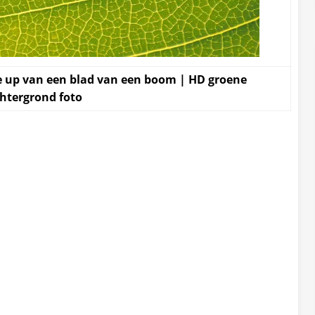
e up van een blad van een boom | HD groene
htergrond foto