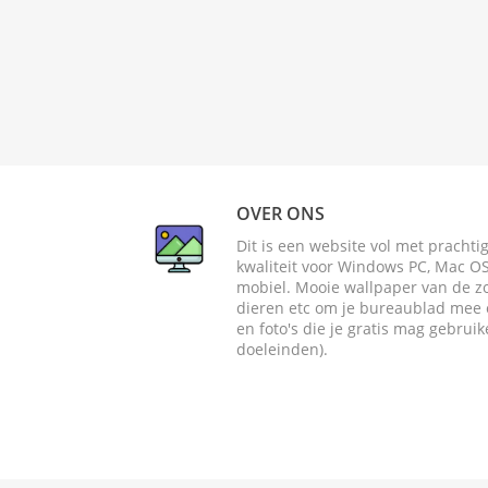
OVER ONS
Dit is een website vol met pracht
kwaliteit voor Windows PC, Mac OS 
mobiel. Mooie wallpaper van de zome
dieren etc om je bureaublad mee o
en foto's die je gratis mag gebrui
doeleinden).