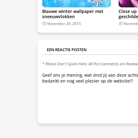
Blauwe winter wallpaper met
Close up
sneeuwvlokken
geschild
November 26, 2015
Novembe
EEN REACTIE POSTEN
* Please Don't Spam Here. All the Comments are Revie
Geef ons je mening, wat vind jij van deze ach
bedankt en nog veel plezier op de website!?