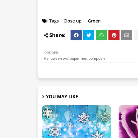
Tags
Close up
Groen
OUDER
Halloween wallpaper met pompoen
YOU MAY LIKE