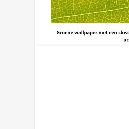
Groene wallpaper met een clos
ac