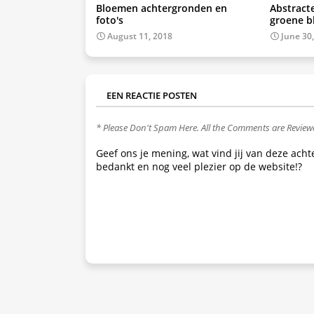
Bloemen achtergronden en
Abstract
foto's
groene 
August 11, 2018
June 30
EEN REACTIE POSTEN
* Please Don't Spam Here. All the Comments are Revie
Geef ons je mening, wat vind jij van deze ach
bedankt en nog veel plezier op de website!?