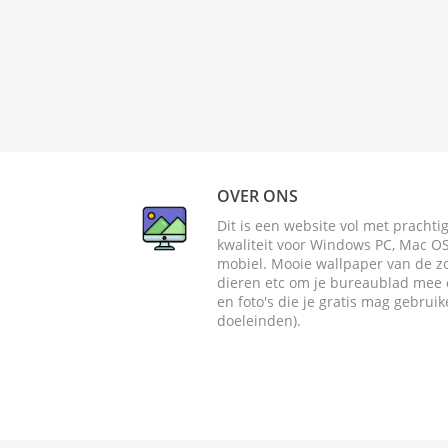
OVER ONS
Dit is een website vol met pracht
kwaliteit voor Windows PC, Mac OS 
mobiel. Mooie wallpaper van de zome
dieren etc om je bureaublad mee o
en foto's die je gratis mag gebrui
doeleinden).