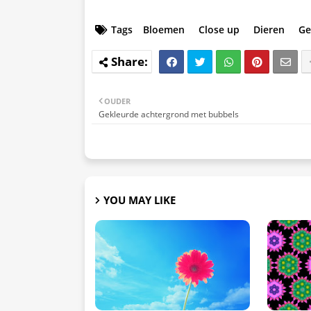
Tags
Bloemen
Close up
Dieren
Ge
OUDER
Gekleurde achtergrond met bubbels
YOU MAY LIKE