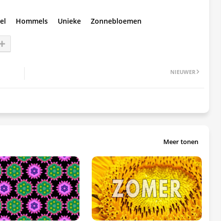
el
Hommels
Unieke
Zonnebloemen
NIEUWER
Meer tonen