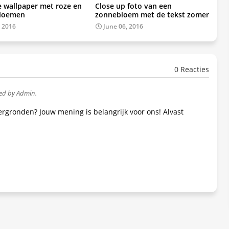
e wallpaper met roze en
Close up foto van een
bloemen
zonnebloem met de tekst zomer
, 2016
June 06, 2016
0 Reacties
wed by Admin.
tergronden? Jouw mening is belangrijk voor ons! Alvast