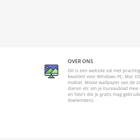
OVER ONS
Dit is een website vol met pracht
kwaliteit voor Windows PC, Mac OS 
mobiel. Mooie wallpaper van de zome
dieren etc om je bureaublad mee o
en foto's die je gratis mag gebrui
doeleinden).