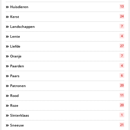
13
Huisdieren
24
Kerst
7
Landschappen
4
Lente
27
Liefde
7
Oranje
4
Paarden
6
Paars
20
Patronen
11
Rood
20
Roze
1
Sinterklaas
21
Sneeuw