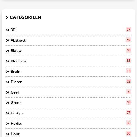
CATEGORIEËN
27
3D
39
Abstract
18
Blauw
33
Bloemen
13
Bruin
52
Dieren
3
Geel
18
Groen
27
Hartjes
16
Herfst
20
Hout