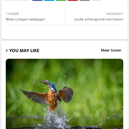
OUDER
NIEUWER
Witte schapen wallpaper
Leuke achtergrond met koeien
YOU MAY LIKE
Meer tonen