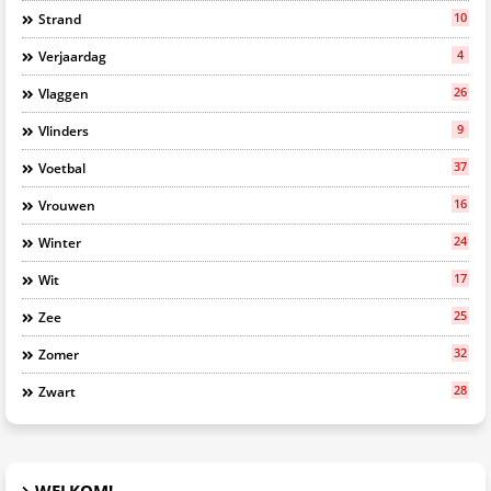
10
Strand
4
Verjaardag
26
Vlaggen
9
Vlinders
37
Voetbal
16
Vrouwen
24
Winter
17
Wit
25
Zee
32
Zomer
28
Zwart
WELKOM!