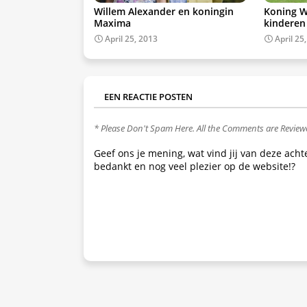
Willem Alexander en koningin
Koning W
Maxima
kinderen
April 25, 2013
April 25
EEN REACTIE POSTEN
* Please Don't Spam Here. All the Comments are Revie
Geef ons je mening, wat vind jij van deze ach
bedankt en nog veel plezier op de website!?