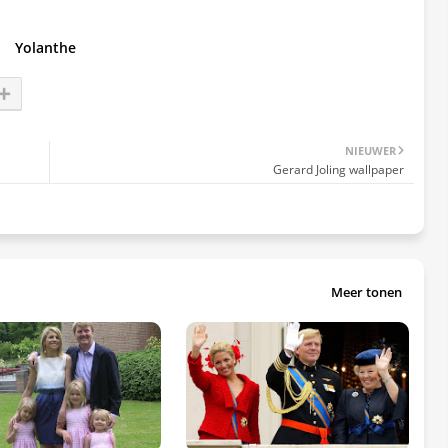
Yolanthe
NIEUWER
Gerard Joling wallpaper
Meer tonen