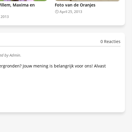
illem, Maxima en
Foto van de Oranjes
April 25, 2013
, 2013
0 Reacties
wed by Admin.
tergronden? Jouw mening is belangrijk voor ons! Alvast