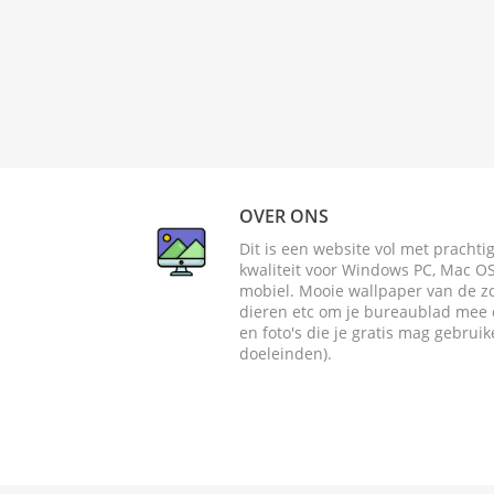
OVER ONS
Dit is een website vol met pracht
kwaliteit voor Windows PC, Mac OS 
mobiel. Mooie wallpaper van de zome
dieren etc om je bureaublad mee o
en foto's die je gratis mag gebrui
doeleinden).