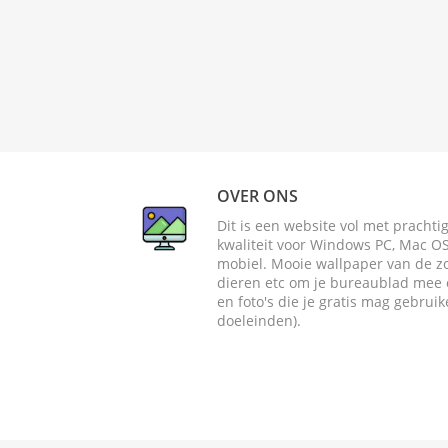
OVER ONS
Dit is een website vol met pracht
kwaliteit voor Windows PC, Mac OS 
mobiel. Mooie wallpaper van de zome
dieren etc om je bureaublad mee o
en foto's die je gratis mag gebrui
doeleinden).