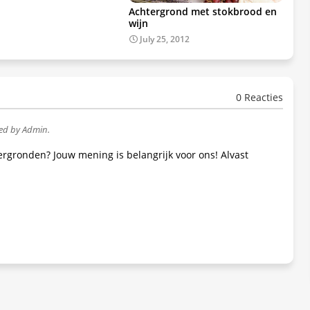
Achtergrond met stokbrood en
wijn
July 25, 2012
0 Reacties
wed by Admin.
tergronden? Jouw mening is belangrijk voor ons! Alvast